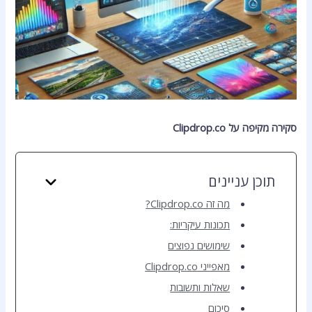
סקירה מקיפה על Clipdrop.co
תוכן עניינים
מה זה Clipdrop.co?
תכונות עיקריות:
שימושים נפוצים
מאפייני Clipdrop.co
שאלות ותשובות
סיכום