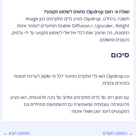
שאלה 4: האם Clipdrop מתאים לשימוש מקצועי?
תשובה: בהחלט, Clipdrop מציע כלים מתקדמים כגון Image
Upscaler, Relight, ו-Stable Diffusion המיועדים לשיפור איכות
התמונות, מה שהופך אותו לכלי אידיאלי לשימוש מקצועי על ידי צלמים,
מעצבים ומשווקים.
סיכום
Clipdrop.co הוא כלי מתקדם המיועד לכל מי שזקוק לעריכת תמונות
במהירות ובקלות.
עם מגוון רחב של כלים מתקדמים ושילוב של בינה מלאכותית, הוא מציע
פלטפורמה עוצמתית שמאפשרת גם למשתמשים מתחילים וגם
למקצועיים ליצור תוכן ויזואלי איכותי.
→
הפוסט הקודם
הפוסט הבא
←