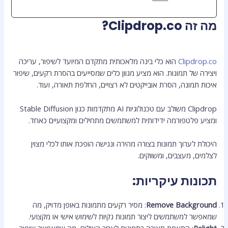
מה זה Clipdrop.co?
Clipdrop.co
הוא כלי בינה מלאכותית מתקדם המיועד לשיפור, עריכה
ויצירה של תמונות. הוא מציע מגוון כלים שמסייעים בהסרת רקעים, שיפור
איכות תמונה, הסרת אובייקטים לא רצויים, החלפת תאורה, ועוד.
Clipdrop משולב עם טכנולוגיות AI מתקדמות כגון Stable Diffusion
ומציע פלטפורמה ידידותית למשתמשים מתחילים ומקצועיים כאחד.
היכולת לערוך תמונות בצורה מהירה ונגישה הופכת אותו לכלי מצוין
לצלמים, מעצבים, ומשווקים.
תכונות עיקריות:
Remove Background
: מסיר רקעים מתמונות באופן מדויק, מה
שמאפשר למשתמשים ליצור תמונות נקיות לשימוש אישי או מקצועי.