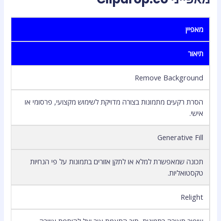
מאפיין
תיאור
Remove Background
הסרת רקעים מתמונות בצורה מדויקת לשימוש מקצועי, פרסומי או
אישי.
Generative Fill
תכונה שמאפשרת למלא או לתקן אזורים בתמונות על פי הנחיות
טקסטואליות.
Relight
שיפור תאורה בתמונות, תוך התאמת אור וצל להוספת אווירה