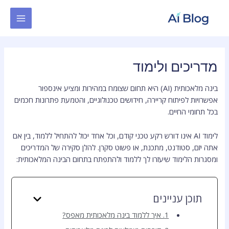
ילוג
MAIN
תוכן
MENU
מדריכים ולימוד
בינה מלאכותית (AI) היא תחום שצומח במהירות ומציע אינספור
אפשרויות לפיתוח קריירה, חידושים טכנולוגיים, והטמעת פתרונות חכמים
בכל תחומי החיים.
לימוד AI אינו דורש רקע טכני קודם, וכל אחד יכול להתחיל ללמוד, בין אם
אתה יזם, סטודנט, מתכנת, או פשוט סקרן. להלן סקירה של המדריכים
ומסגרות הלימוד שיעזרו לך ללמוד ולהתפתח בתחום הבינה המלאכותית:
תוכן עניינים
1. איך ללמוד בינה מלאכותית מאפס?